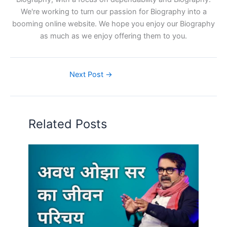
We're working to turn our passion for Biography into a
booming online website. We hope you enjoy our Biography
as much as we enjoy offering them to you.
Next Post
→
Related Posts