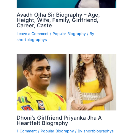
Avadh Ojha Sir Biography – Age,
Height, Wife, Family, Girlfriend,
Career, Caste
Leave a Comment
/
Popular Biography
/ By
shortbiographys
Dhoni’s Girlfriend Priyanka Jha A
Heartfelt Biography
1 Comment
/
Popular Biography
/ By
shortbiographys